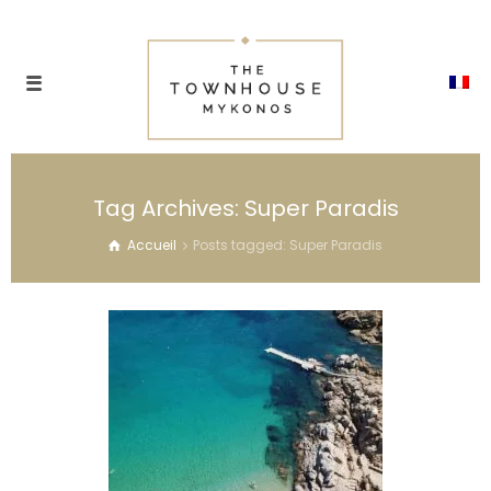
Tag Archives: Super Paradis
Accueil
Posts tagged: Super Paradis