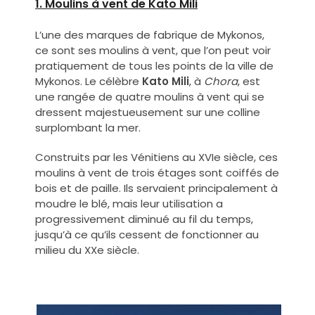
1. Moulins à vent de Kato Mili
L’une des marques de fabrique de Mykonos,
ce sont ses moulins à vent, que l’on peut voir
pratiquement de tous les points de la ville de
Mykonos. Le célèbre
Kato Mili
, à
Chora
, est
une rangée de quatre moulins à vent qui se
dressent majestueusement sur une colline
surplombant la mer.
Construits par les Vénitiens au XVIe siècle, ces
moulins à vent de trois étages sont coiffés de
bois et de paille. Ils servaient principalement à
moudre le blé, mais leur utilisation a
progressivement diminué au fil du temps,
jusqu’à ce qu’ils cessent de fonctionner au
milieu du XXe siècle.