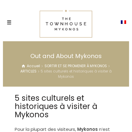
Out and About Mykonos
Accueil
SORTIR ET SE PROMENER À MYKONOS
ARTICLES
5 sites culturels et historiques à visiter à
Mykonos
5 sites culturels et
historiques à visiter à
Mykonos
Pour la plupart des visiteurs,
Mykonos
n’est