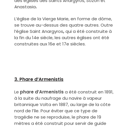
des églises des Saints Anargyros, Sozon et
Anastasia
.
L’église de la Vierge Marie, en forme de dôme,
se trouve au-dessus des quatre autres. Outre
l’église Saint
Anargyros
,
qui a été construite à
la fin du 14e siècle, les autres églises ont été
construites aux 16e et 17e siècles.
3. Phare d’Armenistis
Le
phare d’Armenistis
a été construit en 1891,
à la suite du naufrage du navire à vapeur
britannique Volta en 1887, au large de la côte
nord de l’île. Pour éviter que ce type de
tragédie ne se reproduise, le phare de 19
mètres a été construit pour servir de guide