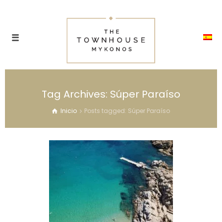
Tag Archives: Súper Paraíso
Inicio
Posts tagged: Súper Paraíso