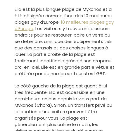
Elia est la plus longue plage de Mykonos et a
été désignée comme l’une des 10 meilleures
plages gay d’Europe.
10 meilleures plages gay
d’Europe
.
Les visiteurs y trouveront plusieurs
endroits pour se restaurer, boire un verre ou
se détendre, ainsi que des équipements tels
que des parasols et des chaises longues à
louer. La partie droite de la plage est
facilement identifiable grâce à son drapeau
arc-en-ciel. Elle est en grande partie vêtue et
préférée par de nombreux touristes LGBT.
Le côté gauche de la plage est quant à lui
très fréquenté. Elia est accessible en une
demi-heure en bus depuis le vieux port de
Mykonos (Chora). Sinon, un transfert privé ou
la location d’une voiture peuvent être
organisés pour vous. La plage est
généralement plus calme le matin, les
visiteurs arrivant à l’heure du déjeuner et