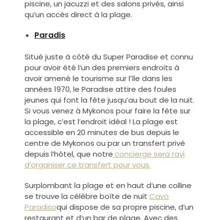
piscine, un jacuzzi et des salons privés, ainsi
qu’un accès direct à la plage.
Paradis
Situé juste à côté du Super Paradise et connu
pour avoir été l’un des premiers endroits à
avoir amené le tourisme sur l’île dans les
années 1970, le Paradise attire des foules
jeunes qui font la fête jusqu’au bout de la nuit.
Si vous venez à Mykonos pour faire la fête sur
la plage, c’est l’endroit idéal ! La plage est
accessible en 20 minutes de bus depuis le
centre de Mykonos ou par un transfert privé
depuis l’hôtel, que notre
concierge
sera ravi
d’organiser ce transfert pour vous.
Surplombant la plage et en haut d’une colline
se trouve la célèbre boîte de nuit
Cavo
Paradiso
qui dispose de sa propre piscine, d’un
restaurant et d’un bar de plage. Avec des