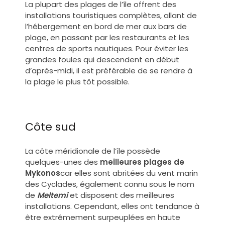
La plupart des plages de l’île offrent des
installations touristiques complètes, allant de
l’hébergement en bord de mer aux bars de
plage, en passant par les restaurants et les
centres de sports nautiques. Pour éviter les
grandes foules qui descendent en début
d’après-midi, il est préférable de se rendre à
la plage le plus tôt possible.
Côte sud
La côte méridionale de l’île possède
quelques-unes des
meilleures plages de
Mykonos
car elles sont abritées du vent marin
des Cyclades, également connu sous le nom
de
Meltemi
et disposent des meilleures
installations. Cependant, elles ont tendance à
être extrêmement surpeuplées en haute