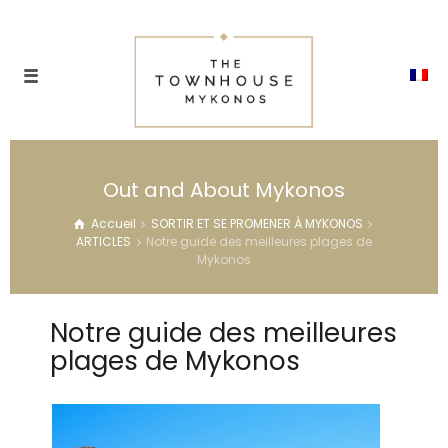
Out and About Mykonos
Accueil
SORTIR ET SE PROMENER À MYKONOS
ARTICLES
Notre guide des meilleures plages de
Mykonos
Notre guide des meilleures
plages de Mykonos