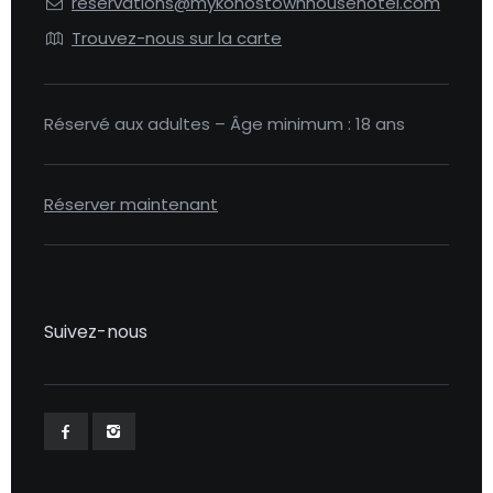
reservations@mykonostownhousehotel.com
Trouvez-nous sur la carte
Réservé aux adultes – Âge minimum : 18 ans
Réserver maintenant
Suivez-nous