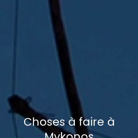
Choses à faire à
Mykonos