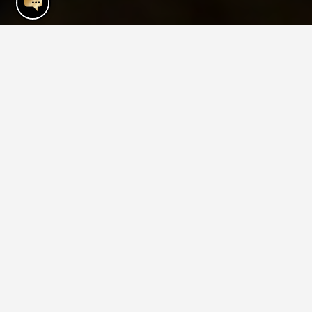
Unsere besten
Mykonos-Reisetipps