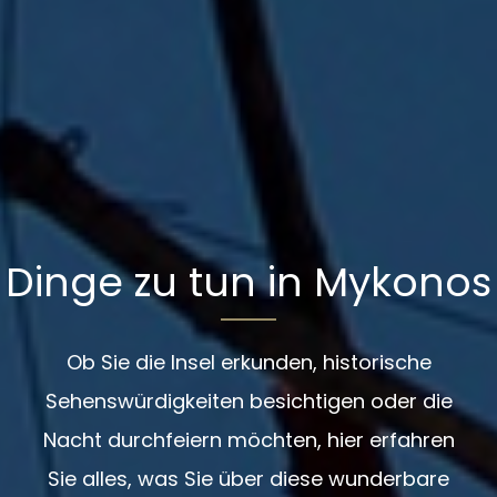
Dinge zu tun in Mykonos
Ob Sie die Insel erkunden, historische
Sehenswürdigkeiten besichtigen oder die
Nacht durchfeiern möchten, hier erfahren
Sie alles, was Sie über diese wunderbare