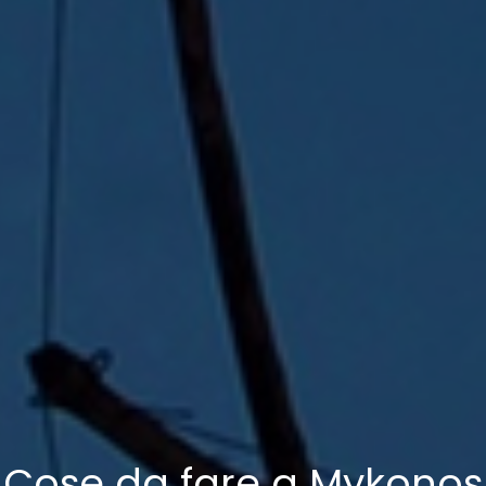
Cose da fare a Mykonos