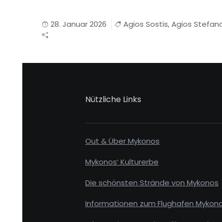
28. Januar 2026
Agios Sostis
,
Agios Stefan
Nützliche Links
Out & Über Mykonos
Mykonos‘ Kulturerbe
Die schönsten Strände von Mykonos
Informationen zum Flughafen Mykon