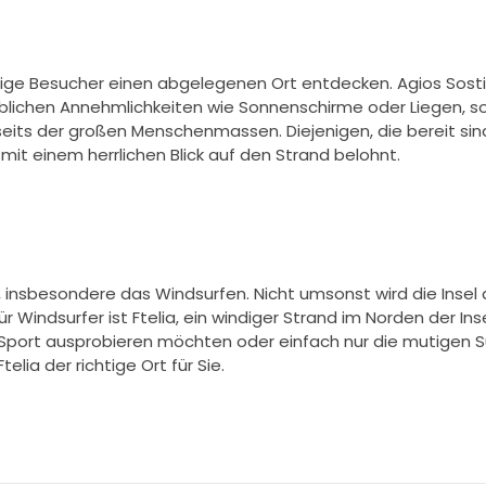
tige Besucher einen abgelegenen Ort entdecken. Agios Sosti
üblichen Annehmlichkeiten wie Sonnenschirme oder Liegen, s
its der großen Menschenmassen. Diejenigen, die bereit sind
it einem herrlichen Blick auf den Strand belohnt.
 insbesondere das Windsurfen. Nicht umsonst wird die Insel
ür Windsurfer ist Ftelia, ein windiger Strand im Norden der Ins
 Sport ausprobieren möchten oder einfach nur die mutigen S
elia der richtige Ort für Sie.