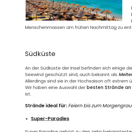
Menschenmassen am frühen Nachmittag zu entgeh
Südküste
An der Südküste der Insel befinden sich einige d
Seewind geschützt sind, auch bekannt als
Melte
Allerdings sind sie in der Hochsaison oft extrem 
Wir haben eine Auswahl der
besten Strände an
ist.
Strände ideal für:
Feiern bis zum Morgengra
Super-Paradies
Super Paradise gehört zu den zehn bekannteste