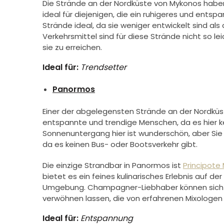
Die Strände an der Nordküste von Mykonos haben 
ideal für diejenigen, die ein ruhigeres und entsp
Strände ideal, da sie weniger entwickelt sind al
Verkehrsmittel sind für diese Strände nicht so l
sie zu erreichen.
Ideal für:
Trendsetter
Panormos
Einer der abgelegensten Strände an der Nordküst
entspannte und trendige Menschen, da es hier ke
Sonnenuntergang hier ist wunderschön, aber Sie
da es keinen Bus- oder Bootsverkehr gibt.
Die einzige Strandbar in Panormos ist
Principote
bietet es ein feines kulinarisches Erlebnis auf de
Umgebung. Champagner-Liebhaber können sich mi
verwöhnen lassen, die von erfahrenen Mixologen
Ideal für:
Entspannung