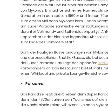
Stränden der Welt und ist einer der
besten Part
von Mykonos.
Er machte sich einen Namen, als di
Generation in den späten 1960er und frühen 70e
zum ersten Mal nach Mykonos kam. Jeden Somm
am Super Paradise zahlreiche Veranstaltungen s
darunter Vollmond- und Seifenblasenpartys. An
September findet hier eine legendäre Abschluss
zum Ende des Sommers statt.
Dank der häufigen Busverbindungen von Mykono
und der zusätzlichen Shuttle-Busse, die bei beso
der Super Paradise Bay liegt der legendäre
Jacki
Partygängern an. Das Restaurant bietet Platz für
einen Whirlpool und private Lounge-Bereiche so
Paradies
Das Paradise liegt direkt neben dem Super Paradi
der in den 1970er Jahren den Tourismus auf die In
die Nacht hinein feiern will. Wenn Sie nach Myko