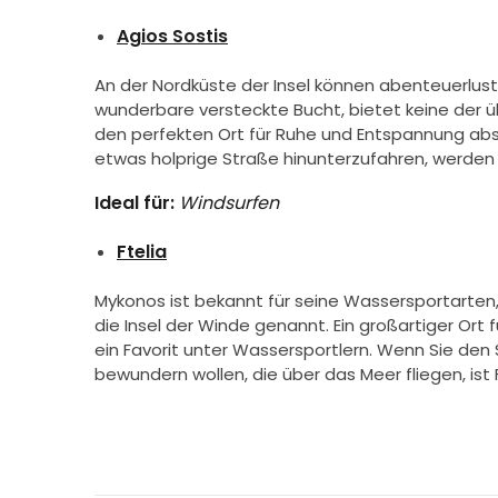
Agios Sostis
An der Nordküste der Insel können abenteuerlus
wunderbare versteckte Bucht, bietet keine der 
den perfekten Ort für Ruhe und Entspannung abse
etwas holprige Straße hinunterzufahren, werden m
Ideal für:
Windsurfen
Ftelia
Mykonos ist bekannt für seine Wassersportarten,
die Insel der Winde genannt. Ein großartiger Ort f
ein Favorit unter Wassersportlern. Wenn Sie den
bewundern wollen, die über das Meer fliegen, ist Ft