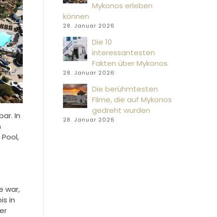
Mykonos erleben
können
28. Januar 2026
Die 10
interessantesten
Fakten über Mykonos
28. Januar 2026
Die berühmtesten
Filme, die auf Mykonos
gedreht wurden
ar. In
28. Januar 2026
n
 Pool,
e war,
is in
er