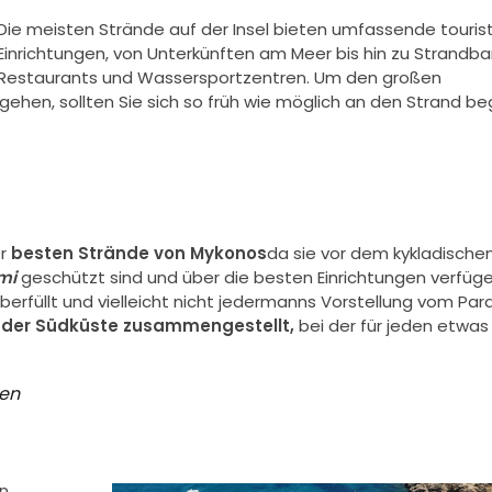
Die meisten Strände auf der Insel bieten umfassende touris
Einrichtungen, von Unterkünften am Meer bis hin zu Strandbar
Restaurants und Wassersportzentren. Um den großen
en, sollten Sie sich so früh wie möglich an den Strand b
er
besten Strände von Mykonos
da sie vor dem kykladische
mi
geschützt sind und über die besten Einrichtungen verfüge
überfüllt und vielleicht nicht jedermanns Vorstellung vom Par
 der Südküste zusammengestellt,
bei der für jeden etwas
uen
n