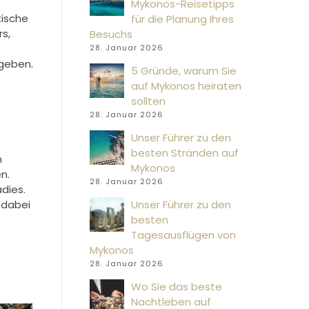
Mykonos-Reisetipps
tische
für die Planung Ihres
s,
Besuchs
28. Januar 2026
egeben.
5 Gründe, warum Sie
auf Mykonos heiraten
sollten
28. Januar 2026
Unser Führer zu den
besten Stränden auf
n
Mykonos
n.
28. Januar 2026
adies.
 dabei
Unser Führer zu den
besten
Tagesausflügen von
Mykonos
28. Januar 2026
Wo Sie das beste
Nachtleben auf