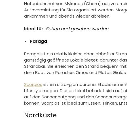
Hafenbahnhof von Mykonos (Chora) aus zu erreic
Autovermietung für Sie organisiert werden. Morge
ankommen und abends wieder abreisen.
Ideal für:
Sehen und gesehen werden
Paraga
Paraga ist ein relativ kleiner, aber lebhafter Stra
ganztägig geöffnete Lokale bietet, darunter da
Strandbar.
Sie erreichen den Strand bequem mit
dem Boot von Paradise, Ornos und Platos Gialos 
Scorpios
ist ein ultra-glamouröses Etablissement
Lifestyle mögen. Dieses Lokal befindet sich auf
auf den Sonnenaufgang und den Sonnenunterga
können. Scorpios ist ideal zum Essen, Trinken, E
Nordküste