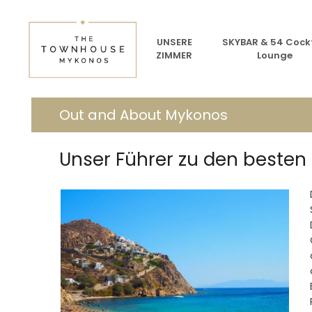
UNSERE
SKYBAR & 54 Cockt
ZIMMER
Lounge
Out and About Mykonos
Unser Führer zu den besten