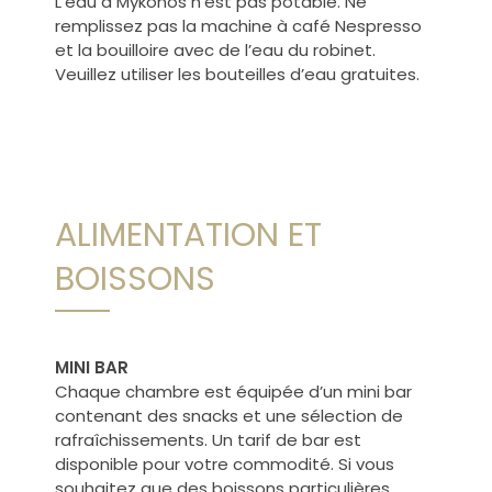
L’eau à Mykonos n’est pas potable. Ne
remplissez pas la machine à café Nespresso
et la bouilloire avec de l’eau du robinet.
Veuillez utiliser les bouteilles d’eau gratuites.
ALIMENTATION ET
BOISSONS
MINI BAR
Chaque chambre est équipée d’un mini bar
contenant des snacks et une sélection de
rafraîchissements. Un tarif de bar est
disponible pour votre commodité. Si vous
souhaitez que des boissons particulières