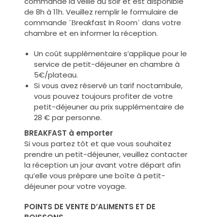
commandé la veille au soir et est disponible
de 8h à 11h. Veuillez remplir le formulaire de
commande ΄Βreakfast In Room΄ dans votre
chambre et en informer la réception.
Un coût supplémentaire s’applique pour le
service de petit-déjeuner en chambre à
5€/plateau.
Si vous avez réservé un tarif noctambule,
vous pouvez toujours profiter de votre
petit-déjeuner au prix supplémentaire de
28 € par personne.
BREAKFAST à emporter
Si vous partez tôt et que vous souhaitez
prendre un petit-déjeuner, veuillez contacter
la réception un jour avant votre départ afin
qu’elle vous prépare une boîte à petit-
déjeuner pour votre voyage.
POINTS DE VENTE D’ALIMENTS ET DE