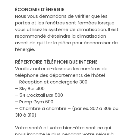
ÉCONOMIE D’ÉNERGIE
Nous vous demandons de vérifier que les
portes et les fenêtres sont fermées lorsque
vous utilisez le système de climatisation. Il est
recommandé d’éteindre la climatisation
avant de quitter la pièce pour économiser de
l’énergie.
RÉPERTOIRE TÉLÉPHONIQUE INTERNE
Veuillez noter ci-dessous les numéros de
téléphone des départements de l’hôtel
– Réception et conciergerie 300
– Sky Bar 400
– 54 Cocktail Bar 500
– Pump Gym 600
– Chambre à chambre – (par ex. 302 à 309 ou
310 à 319)
Votre santé et votre bien-être sont ce qui
nous importe le plus pendant votre séjour à