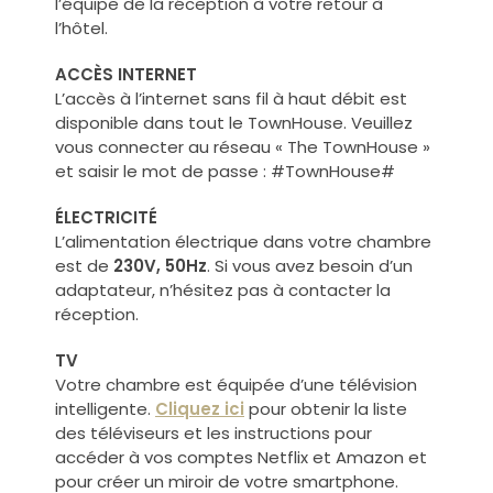
l’équipe de la réception à votre retour à
l’hôtel.
ACCÈS INTERNET
L’accès à l’internet sans fil à haut débit est
disponible dans tout le TownHouse. Veuillez
vous connecter au réseau « The TownHouse »
et saisir le mot de passe : #TownHouse#
ÉLECTRICITÉ
L’alimentation électrique dans votre chambre
est de
230V, 50Hz
. Si vous avez besoin d’un
adaptateur, n’hésitez pas à contacter la
réception.
TV
Votre chambre est équipée d’une télévision
intelligente.
Cliquez ici
pour obtenir la liste
des téléviseurs et les instructions pour
accéder à vos comptes Netflix et Amazon et
pour créer un miroir de votre smartphone.