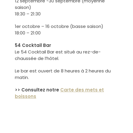
12 septembre -30 septembre (moyenne
saison)
18:30 – 21:30
1er octobre – 16 octobre (basse saison)
18:00 – 21:00
54 Cocktail Bar
Le 54 Cocktail Bar est situé au rez-de-
chaussée de l’hôtel.
Le bar est ouvert de 8 heures à 2 heures du
matin.
>> Consultez notre
Carte des mets et
boissons