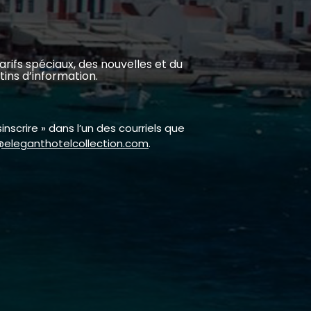
rifs spéciaux, des nouvelles et du
ins d’information.
nscrire » dans l’un des courriels que
eleganthotelcollection.com
.