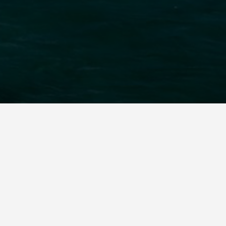
ivez-nous