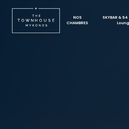
NOS
SKYBAR & 54 
CHAMBRES
Loun