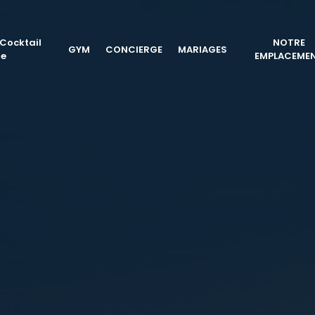
Cocktail
NOTRE
GYM
CONCIERGE
MARIAGES
ge
EMPLACEME