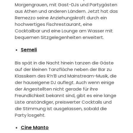
Morgengrauen, mit Gast-DJs und Partygästen
aus Athen und anderen Ländern. Jetzt hat das
Remezzo seine Anziehungskraft durch ein
hochwertiges Fischrestaurant, eine
Cocktailbar und eine Lounge am Wasser mit
bequemen Sitzgelegenheiten erweitert.
Semeli
Bis spät in die Nacht hinein tanzen die Gäste
auf der kleinen Tanzfläche neben der Bar zu
Klassikern des R’n’B und Mainstream-Musik, die
der hauseigene DJ auflegt. Auch wenn einige
der Angestellten nicht gerade für ihre
Freundlichkeit bekannt sind, gibt es eine lange
Liste anständiger, preiswerter Cocktails und
die Stimmung ist ausgelassen, sobald die
Party losgeht.
Cine Manto