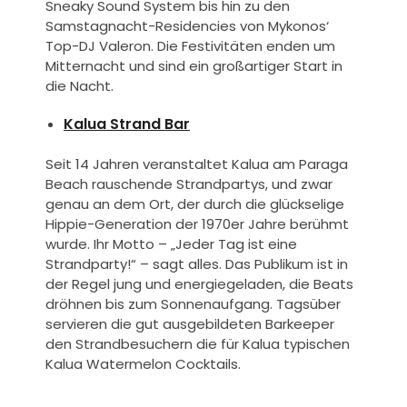
Sneaky Sound System bis hin zu den
Samstagnacht-Residencies von Mykonos‘
Top-DJ Valeron. Die Festivitäten enden um
Mitternacht und sind ein großartiger Start in
die Nacht.
Kalua Strand Bar
Seit 14 Jahren veranstaltet Kalua am Paraga
Beach rauschende Strandpartys, und zwar
genau an dem Ort, der durch die glückselige
Hippie-Generation der 1970er Jahre berühmt
wurde. Ihr Motto – „Jeder Tag ist eine
Strandparty!“ – sagt alles. Das Publikum ist in
der Regel jung und energiegeladen, die Beats
dröhnen bis zum Sonnenaufgang. Tagsüber
servieren die gut ausgebildeten Barkeeper
den Strandbesuchern die für Kalua typischen
Kalua Watermelon Cocktails.