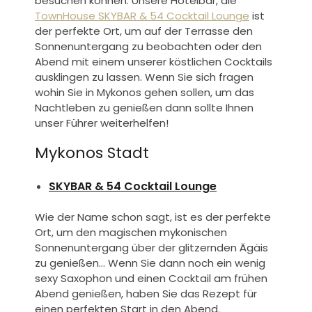
besuchen können. Unsere Hotelbar, die
TownHouse SKYBAR & 54 Cocktail Lounge
ist
der perfekte Ort, um auf der Terrasse den
Sonnenuntergang zu beobachten oder den
Abend mit einem unserer köstlichen Cocktails
ausklingen zu lassen. Wenn Sie sich fragen
wohin Sie in Mykonos gehen sollen, um das
Nachtleben zu genießen
dann sollte Ihnen
unser Führer weiterhelfen!
Mykonos Stadt
SKYBAR & 54 Cocktail Lounge
Wie der Name schon sagt, ist es der perfekte
Ort, um den magischen mykonischen
Sonnenuntergang über der glitzernden Ägäis
zu genießen… Wenn Sie dann noch ein wenig
sexy Saxophon und einen Cocktail am frühen
Abend genießen, haben Sie das Rezept für
einen perfekten Start in den Abend.