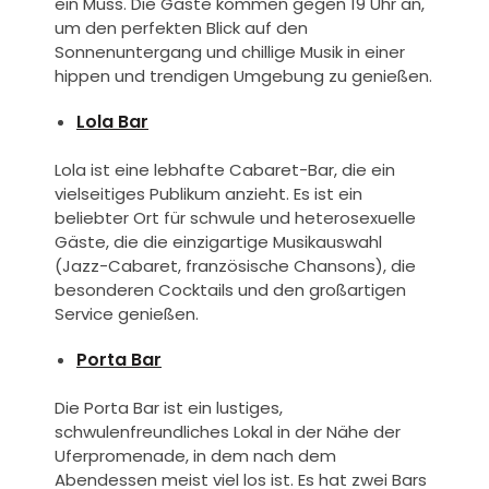
ein Muss. Die Gäste kommen gegen 19 Uhr an,
um den perfekten Blick auf den
Sonnenuntergang und chillige Musik in einer
hippen und trendigen Umgebung zu genießen.
Lola Bar
Lola ist eine lebhafte Cabaret-Bar, die ein
vielseitiges Publikum anzieht. Es ist ein
beliebter Ort für schwule und heterosexuelle
Gäste, die die einzigartige Musikauswahl
(Jazz-Cabaret, französische Chansons), die
besonderen Cocktails und den großartigen
Service genießen.
Porta Bar
Die Porta Bar ist ein lustiges,
schwulenfreundliches Lokal in der Nähe der
Uferpromenade, in dem nach dem
Abendessen meist viel los ist. Es hat zwei Bars