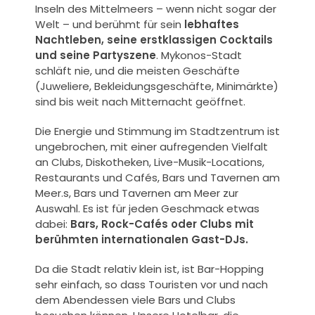
Inseln des Mittelmeers – wenn nicht sogar der
Welt – und berühmt für sein
lebhaftes
Nachtleben, seine erstklassigen Cocktails
und seine Partyszene
.
Mykonos-Stadt
schläft nie, und die meisten Geschäfte
(Juweliere, Bekleidungsgeschäfte, Minimärkte)
sind bis weit nach Mitternacht geöffnet.
Die Energie und Stimmung im Stadtzentrum ist
ungebrochen, mit einer aufregenden Vielfalt
an Clubs, Diskotheken, Live-Musik-Locations,
Restaurants und Cafés, Bars und Tavernen am
Meer.
s, Bars und Tavernen am Meer zur
Auswahl. Es ist für jeden Geschmack etwas
dabei:
Bars, Rock-Cafés oder Clubs mit
berühmten internationalen Gast-DJs.
Da die Stadt relativ klein ist, ist Bar-Hopping
sehr einfach, so dass Touristen vor und nach
dem Abendessen viele Bars und Clubs