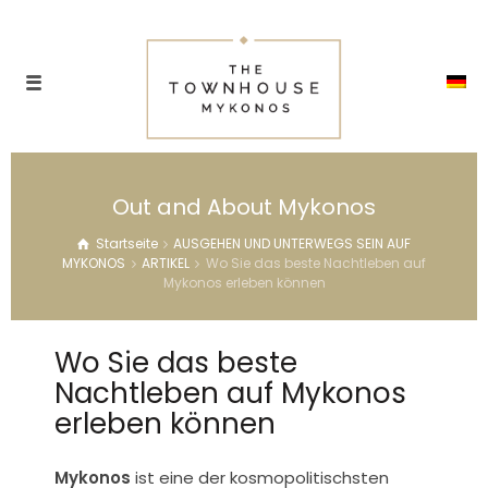
Out and About Mykonos
Startseite
AUSGEHEN UND UNTERWEGS SEIN AUF
MYKONOS
ARTIKEL
Wo Sie das beste Nachtleben auf
Mykonos erleben können
Wo Sie das beste
Nachtleben auf Mykonos
erleben können
Mykonos
ist eine der kosmopolitischsten