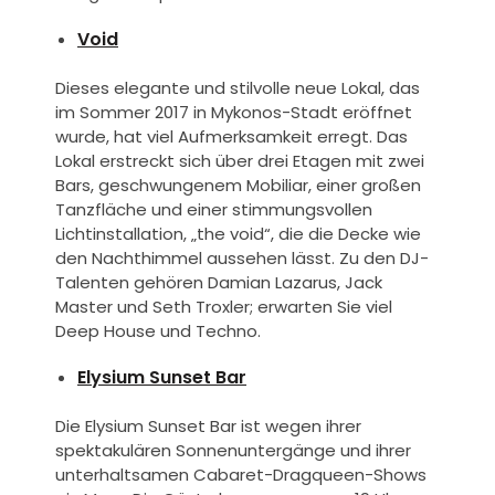
Void
Dieses elegante und stilvolle neue Lokal, das
im Sommer 2017 in Mykonos-Stadt eröffnet
wurde, hat viel Aufmerksamkeit erregt. Das
Lokal erstreckt sich über drei Etagen mit zwei
Bars, geschwungenem Mobiliar, einer großen
Tanzfläche und einer stimmungsvollen
Lichtinstallation, „the void“, die die Decke wie
den Nachthimmel aussehen lässt. Zu den DJ-
Talenten gehören Damian Lazarus, Jack
Master und Seth Troxler; erwarten Sie viel
Deep House und Techno.
Elysium Sunset Bar
Die Elysium Sunset Bar ist wegen ihrer
spektakulären Sonnenuntergänge und ihrer
unterhaltsamen Cabaret-Dragqueen-Shows