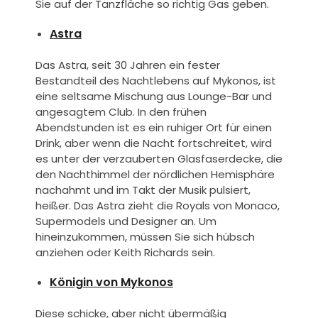
Sie auf der Tanzfläche so richtig Gas geben.
Astra
Das Astra, seit 30 Jahren ein fester
Bestandteil des Nachtlebens auf Mykonos, ist
eine seltsame Mischung aus Lounge-Bar und
angesagtem Club. In den frühen
Abendstunden ist es ein ruhiger Ort für einen
Drink, aber wenn die Nacht fortschreitet, wird
es unter der verzauberten Glasfaserdecke, die
den Nachthimmel der nördlichen Hemisphäre
nachahmt und im Takt der Musik pulsiert,
heißer. Das Astra zieht die Royals von Monaco,
Supermodels und Designer an. Um
hineinzukommen, müssen Sie sich hübsch
anziehen oder Keith Richards sein.
Königin von Mykonos
Diese schicke, aber nicht übermäßig