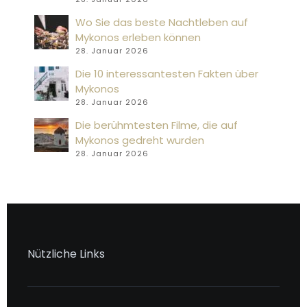
Wo Sie das beste Nachtleben auf
Mykonos erleben können
28. Januar 2026
Die 10 interessantesten Fakten über
Mykonos
28. Januar 2026
Die berühmtesten Filme, die auf
Mykonos gedreht wurden
28. Januar 2026
Nützliche Links