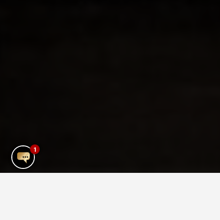
1
Mykonos Stadt