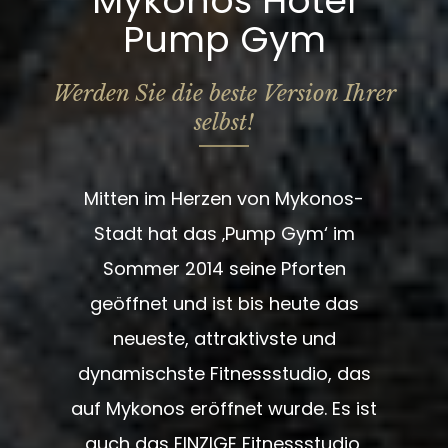
Mykonos Hotel
Pump Gym
Werden Sie die beste Version Ihrer
selbst!
Mitten im Herzen von Mykonos-
Stadt hat das ‚Pump Gym‘ im
Sommer 2014 seine Pforten
geöffnet und ist bis heute das
neueste, attraktivste und
dynamischste Fitnessstudio, das
auf Mykonos eröffnet wurde. Es ist
auch das EINZIGE Fitnessstudio,