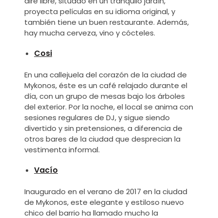
aire libre, situado en un tranquilo jardín,
proyecta películas en su idioma original, y
también tiene un buen restaurante. Además,
hay mucha cerveza, vino y cócteles.
Cosi
En una callejuela del corazón de la ciudad de
Mykonos, éste es un café relajado durante el
día, con un grupo de mesas bajo los árboles
del exterior. Por la noche, el local se anima con
sesiones regulares de DJ, y sigue siendo
divertido y sin pretensiones, a diferencia de
otros bares de la ciudad que desprecian la
vestimenta informal.
Vacío
Inaugurado en el verano de 2017 en la ciudad
de Mykonos, este elegante y estiloso nuevo
chico del barrio ha llamado mucho la