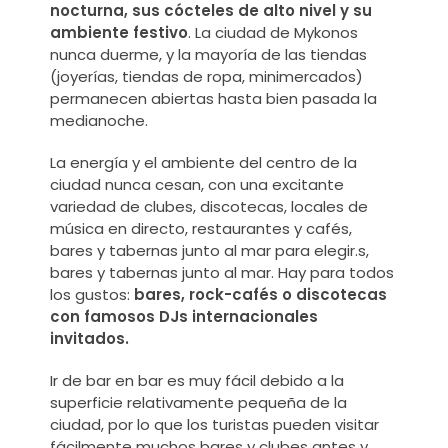
nocturna, sus cócteles de alto nivel y su
ambiente festivo
.
La ciudad de Mykonos
nunca duerme, y la mayoría de las tiendas
(joyerías, tiendas de ropa, minimercados)
permanecen abiertas hasta bien pasada la
medianoche.
La energía y el ambiente del centro de la
ciudad nunca cesan, con una excitante
variedad de clubes, discotecas, locales de
música en directo, restaurantes y cafés,
bares y tabernas junto al mar para elegir.
s,
bares y tabernas junto al mar. Hay para todos
los gustos:
bares, rock-cafés o discotecas
con famosos DJs internacionales
invitados.
Ir de bar en bar es muy fácil debido a la
superficie relativamente pequeña de la
ciudad, por lo que los turistas pueden visitar
fácilmente muchos bares y clubes antes y