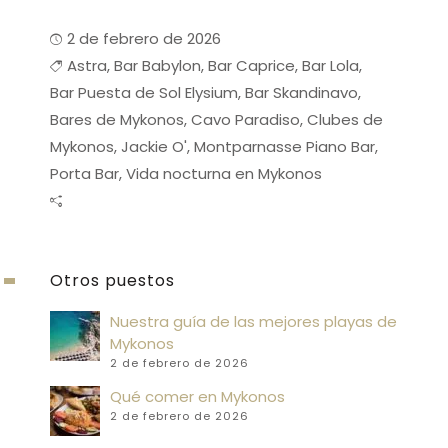
2 de febrero de 2026
Astra
,
Bar Babylon
,
Bar Caprice
,
Bar Lola
,
Bar Puesta de Sol Elysium
,
Bar Skandinavo
,
Bares de Mykonos
,
Cavo Paradiso
,
Clubes de
Mykonos
,
Jackie O'
,
Montparnasse Piano Bar
,
Porta Bar
,
Vida nocturna en Mykonos
Otros puestos
Nuestra guía de las mejores playas de
Mykonos
2 de febrero de 2026
Qué comer en Mykonos
2 de febrero de 2026