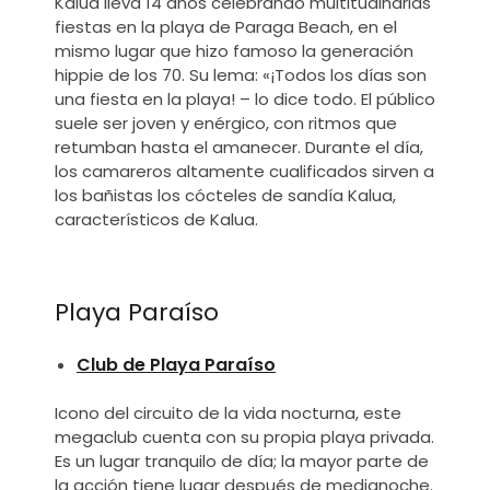
Kalua lleva 14 años celebrando multitudinarias
fiestas en la playa de Paraga Beach, en el
mismo lugar que hizo famoso la generación
hippie de los 70. Su lema: «¡Todos los días son
una fiesta en la playa! – lo dice todo. El público
suele ser joven y enérgico, con ritmos que
retumban hasta el amanecer. Durante el día,
los camareros altamente cualificados sirven a
los bañistas los cócteles de sandía Kalua,
característicos de Kalua.
Playa Paraíso
Club de Playa Paraíso
Icono del circuito de la vida nocturna, este
megaclub cuenta con su propia playa privada.
Es un lugar tranquilo de día; la mayor parte de
la acción tiene lugar después de medianoche.