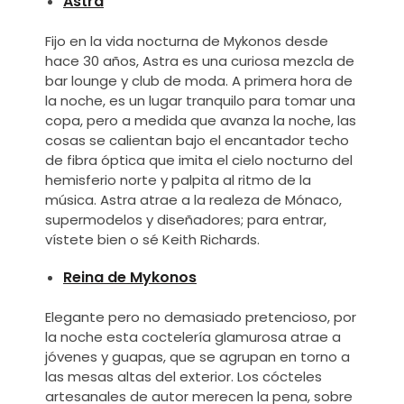
Astra
Fijo en la vida nocturna de Mykonos desde
hace 30 años, Astra es una curiosa mezcla de
bar lounge y club de moda. A primera hora de
la noche, es un lugar tranquilo para tomar una
copa, pero a medida que avanza la noche, las
cosas se calientan bajo el encantador techo
de fibra óptica que imita el cielo nocturno del
hemisferio norte y palpita al ritmo de la
música. Astra atrae a la realeza de Mónaco,
supermodelos y diseñadores; para entrar,
vístete bien o sé Keith Richards.
Reina de Mykonos
Elegante pero no demasiado pretencioso, por
la noche esta coctelería glamurosa atrae a
jóvenes y guapas, que se agrupan en torno a
las mesas altas del exterior. Los cócteles
artesanales de autor merecen la pena, sobre