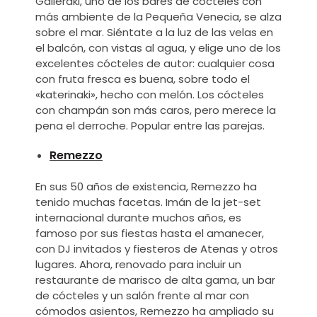
Galleraki, uno de los bares de cócteles con
más ambiente de la Pequeña Venecia, se alza
sobre el mar. Siéntate a la luz de las velas en
el balcón, con vistas al agua, y elige uno de los
excelentes cócteles de autor: cualquier cosa
con fruta fresca es buena, sobre todo el
«katerinaki», hecho con melón. Los cócteles
con champán son más caros, pero merece la
pena el derroche. Popular entre las parejas.
Remezzo
En sus 50 años de existencia, Remezzo ha
tenido muchas facetas. Imán de la jet-set
internacional durante muchos años, es
famoso por sus fiestas hasta el amanecer,
con DJ invitados y fiesteros de Atenas y otros
lugares. Ahora, renovado para incluir un
restaurante de marisco de alta gama, un bar
de cócteles y un salón frente al mar con
cómodos asientos, Remezzo ha ampliado su