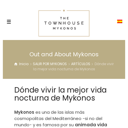
Out and About Mykonos
Inicio
SALIR POR MYKONOS
ARTÍCULOS
Dónde vivir
la mejor vida nocturna de Mykonos
Dónde vivir la mejor vida
nocturna de Mykonos
Mykonos
es una de las islas más
cosmopolitas del Mediterráneo -si no del
mundo- y es famosa por su
animada vida