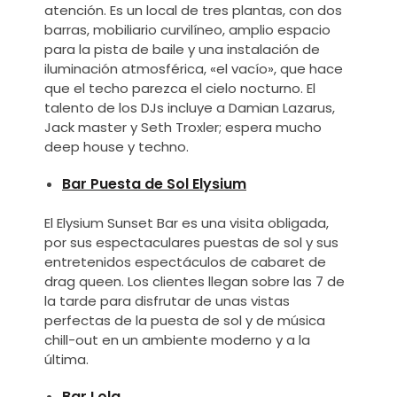
atención. Es un local de tres plantas, con dos
barras, mobiliario curvilíneo, amplio espacio
para la pista de baile y una instalación de
iluminación atmosférica, «el vacío», que hace
que el techo parezca el cielo nocturno. El
talento de los DJs incluye a Damian Lazarus,
Jack master y Seth Troxler; espera mucho
deep house y techno.
Bar Puesta de Sol Elysium
El Elysium Sunset Bar es una visita obligada,
por sus espectaculares puestas de sol y sus
entretenidos espectáculos de cabaret de
drag queen. Los clientes llegan sobre las 7 de
la tarde para disfrutar de unas vistas
perfectas de la puesta de sol y de música
chill-out en un ambiente moderno y a la
última.
Bar Lola