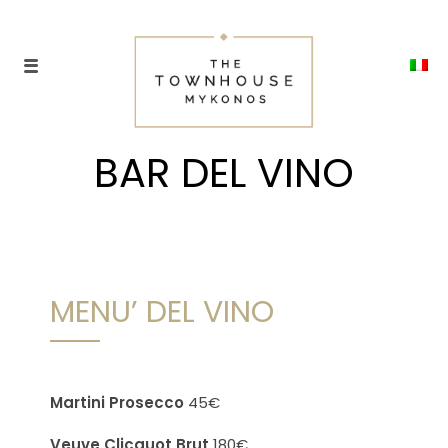
BAR DEL VINO
MENU’ DEL VINO
Martini Prosecco
45€
Veuve Clicquot Brut
180€