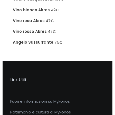
Vino bianco Akres
42€
Vino rosa Akres
47€
Vino rosso Akres
47€
Angelo Sussurrante
75€
Link Utili
Fuori e Informazioni su Mykonos
Patrimonio e cultura di Mykonos