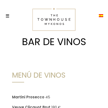
BAR DE VINOS
MENÚ DE VINOS
Martini Prosecco
45
Veuve Clicquot Brut
180 €.