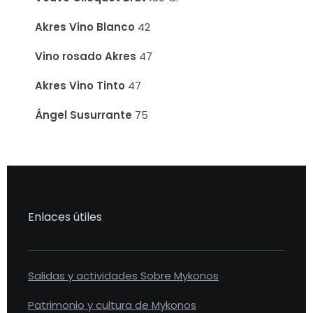
Akres Vino Blanco
42
Vino rosado Akres
47
Akres Vino Tinto
47
Ángel Susurrante
75
Enlaces útiles
Salidas y actividades Sobre Mykonos
Patrimonio y cultura de Mykonos