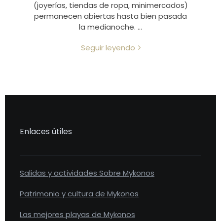
(joyerías, tiendas de ropa, minimercados)
permanecen abiertas hasta bien pasada
la medianoche. …
Seguir leyendo
Enlaces útiles
Salidas y actividades Sobre Mykonos
Patrimonio y cultura de Mykonos
Las mejores playas de Mykonos