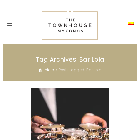
Tag Archives: Bar Lola
Inicio
Posts tagged: Bar Lola