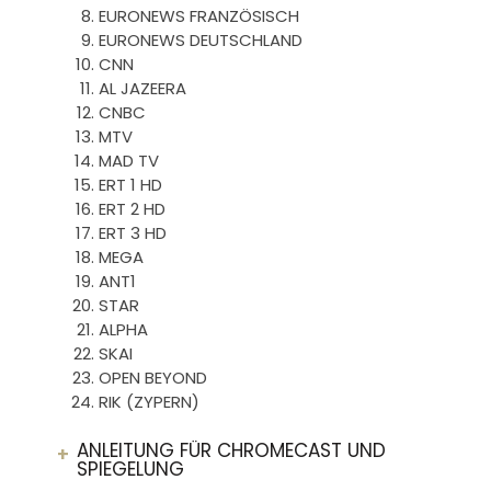
EURONEWS FRANZÖSISCH
EURONEWS DEUTSCHLAND
CNN
AL JAZEERA
CNBC
MTV
MAD TV
ERT 1 HD
ERT 2 HD
ERT 3 HD
MEGA
ANT1
STAR
ALPHA
SKAI
OPEN BEYOND
RIK (ZYPERN)
ANLEITUNG FÜR CHROMECAST UND
SPIEGELUNG