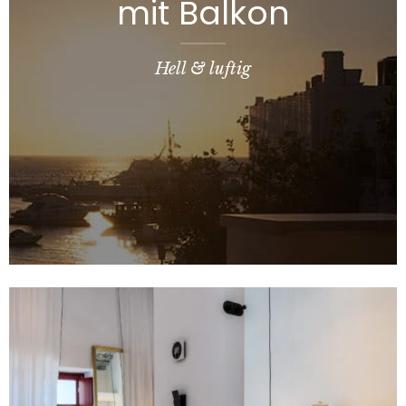
mit Balkon
Hell & luftig