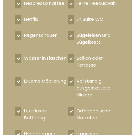
Nespresso Kaffee
Feine Teeauswahl
Netflix
En Suite WC
Regenschauer
Bügeleisen und
Bügelbrett
Wasser in Flaschen
Balkon oder
Terrasse
Externe Möblierung
Vollständig
ausgestattete
Minibar
Luxuriöses
Orthopädische
Bettzeug
Matratze
Hypoallergene
Luxuriöser