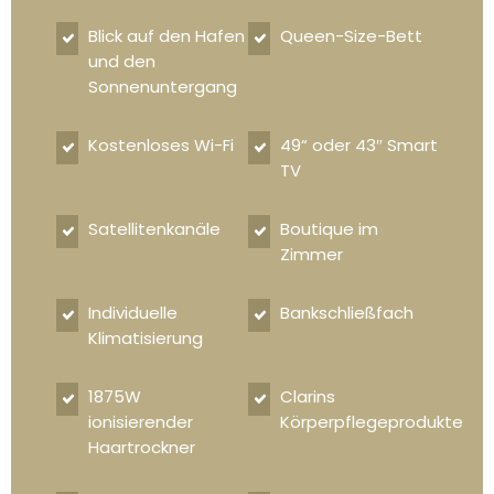
Blick auf den Hafen
Queen-Size-Bett
und den
Sonnenuntergang
Kostenloses Wi-Fi
49“ oder 43″ Smart
TV
Satellitenkanäle
Boutique im
Zimmer
Individuelle
Bankschließfach
Klimatisierung
1875W
Clarins
ionisierender
Körperpflegeprodukte
Haartrockner