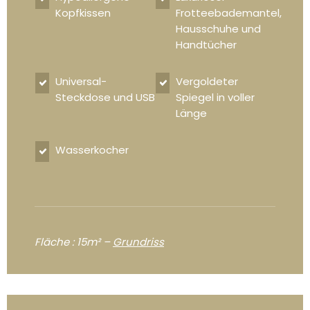
Kopfkissen
Frotteebademantel,
Hausschuhe und
Handtücher
Universal-
Vergoldeter
Steckdose und USB
Spiegel in voller
Länge
Wasserkocher
Fläche : 15m² –
Grundriss