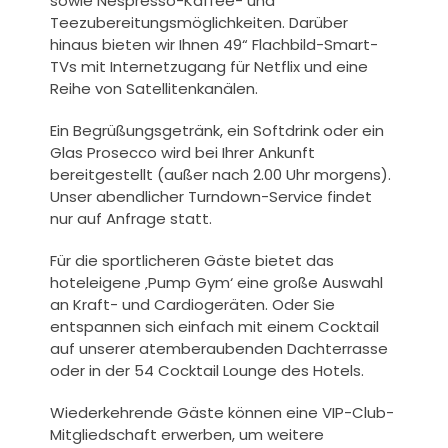
sowie Nespresso-Kaffee- und
Teezubereitungsmöglichkeiten. Darüber
hinaus bieten wir Ihnen 49“ Flachbild-Smart-
TVs mit Internetzugang für Netflix und eine
Reihe von Satellitenkanälen.
Ein
Begrüßungsgetränk
, ein Softdrink oder ein
Glas Prosecco wird bei Ihrer Ankunft
bereitgestellt (außer nach 2.00 Uhr morgens).
Unser abendlicher Turndown-Service findet
nur auf Anfrage statt.
Für die sportlicheren Gäste bietet das
hoteleigene ‚Pump Gym‘ eine große Auswahl
an Kraft- und Cardiogeräten. Oder Sie
entspannen sich einfach mit einem Cocktail
auf unserer atemberaubenden Dachterrasse
oder in der 54 Cocktail Lounge des Hotels.
Wiederkehrende Gäste können eine VIP-Club-
Mitgliedschaft erwerben, um weitere