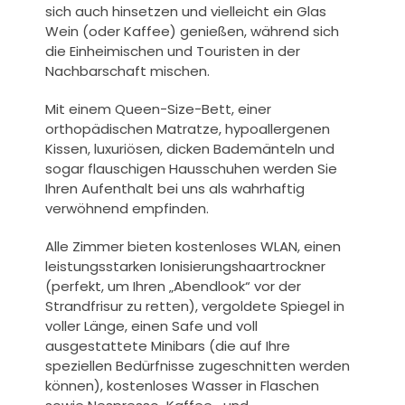
sich auch hinsetzen und vielleicht ein Glas
Wein (oder Kaffee) genießen, während sich
die Einheimischen und Touristen in der
Nachbarschaft mischen.
Mit einem Queen-Size-Bett, einer
orthopädischen Matratze, hypoallergenen
Kissen, luxuriösen, dicken Bademänteln und
sogar flauschigen Hausschuhen werden Sie
Ihren Aufenthalt bei uns als wahrhaftig
verwöhnend empfinden.
Alle Zimmer bieten kostenloses WLAN, einen
leistungsstarken Ionisierungshaartrockner
(perfekt, um Ihren „Abendlook“ vor der
Strandfrisur zu retten), vergoldete Spiegel in
voller Länge, einen Safe und voll
ausgestattete Minibars (die auf Ihre
speziellen Bedürfnisse zugeschnitten werden
können), kostenloses Wasser in Flaschen