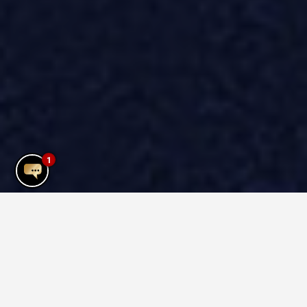
1
Ein elegantes, luxuriöses
Boutiquehotel im Herzen