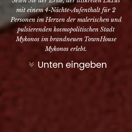
Seien Sie der Erste, der diskreten Luxus
mit einem 4-Nächte-Aufenthalt für 2
Personen im Herzen der malerischen und
pulsierenden kosmopolitischen Stadt
Mykonos im brandneuen TownHouse
Mykonos erlebt.
Unten eingeben