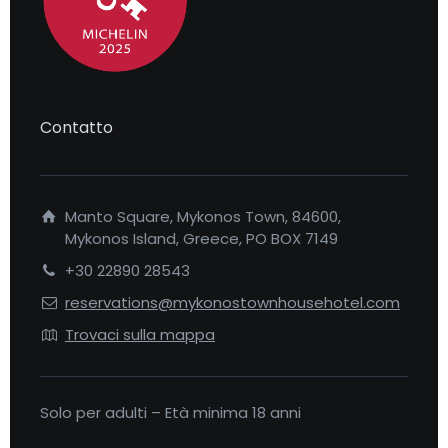
Contatto
Manto Square, Mykonos Town, 84600,
Mykonos Island, Greece, PO BOX 7149
+30 22890 28543
reservations@mykonostownhousehotel.com
Trovaci sulla mappa
Solo per adulti – Età minima 18 anni