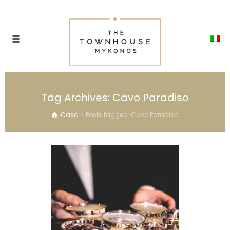
Tag Archives: Cavo Paradiso
Casa
Posts tagged: Cavo Paradiso