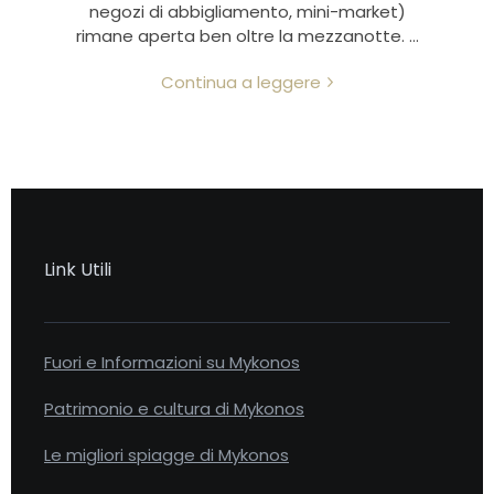
negozi di abbigliamento, mini-market)
rimane aperta ben oltre la mezzanotte. …
Continua a leggere
Link Utili
Fuori e Informazioni su Mykonos
Patrimonio e cultura di Mykonos
Le migliori spiagge di Mykonos