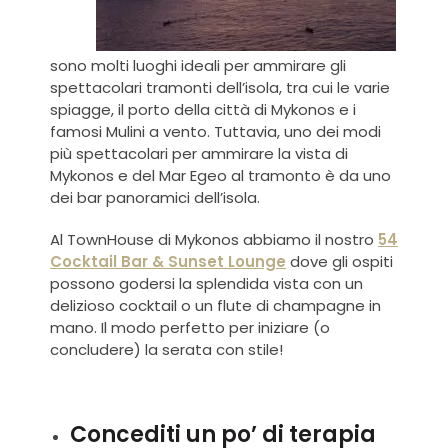
sono molti luoghi ideali per ammirare gli
spettacolari tramonti dell’isola, tra cui le varie
spiagge, il porto della città di Mykonos e i
famosi Mulini a vento. Tuttavia, uno dei modi
più spettacolari per ammirare la vista di
Mykonos e del Mar Egeo al tramonto è da uno
dei bar panoramici dell’isola.
Al TownHouse di Mykonos abbiamo il nostro
54
Cocktail Bar & Sunset Lounge
dove gli ospiti
possono godersi la splendida vista con un
delizioso cocktail o un flute di champagne in
mano. Il modo perfetto per iniziare (o
concludere) la serata con stile!
Concediti un po’ di terapia