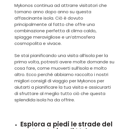
Mykonos continua ad attrarre visitatori che
tornano anno dopo anno su questa
affascinante isola. Ciò è dovuto
principalmente al fatto che offre una
combinazione perfetta di clima caldo,
spiagge meravigliose e un’atmosfera
cosmopolita e vivace.
Se stai pianificando una visita all’isola per la
prima volta, potresti avere molte domande su
cosa fare, come muoverti sull’isola e molto
altro. Ecco perché abbiamo raccolto i nostri
migliori
consigli di viaggio per Mykonos
per
aiutarti a pianificare la tua visita e assicurarti
di sfruttare al meglio tutto ciò che questa
splendida isola ha da offrire.
Esplora a piedi le strade del