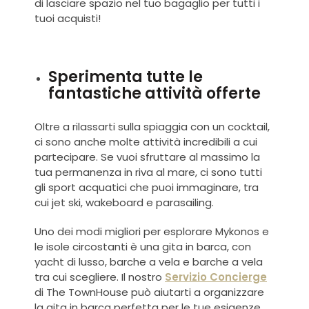
di lasciare spazio nel tuo bagaglio per tutti i
tuoi acquisti!
Sperimenta tutte le
fantastiche attività offerte
Oltre a rilassarti sulla spiaggia con un cocktail,
ci sono anche molte attività incredibili a cui
partecipare. Se vuoi sfruttare al massimo la
tua permanenza in riva al mare, ci sono tutti
gli sport acquatici che puoi immaginare, tra
cui jet ski, wakeboard e parasailing.
Uno dei modi migliori per esplorare Mykonos e
le isole circostanti è una gita in barca, con
yacht di lusso, barche a vela e barche a vela
tra cui scegliere. Il nostro
Servizio Concierge
di The TownHouse può aiutarti a organizzare
la gita in barca perfetta per le tue esigenze.