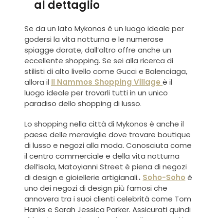
al dettaglio
Se da un lato Mykonos è un luogo ideale per
godersi la vita notturna e le numerose
spiagge dorate, dall’altro offre anche un
eccellente shopping. Se sei alla ricerca di
stilisti di alto livello come Gucci e Balenciaga,
allora il
Il Nammos Shopping Village
è il
luogo ideale per trovarli tutti in un unico
paradiso dello shopping di lusso.
Lo shopping nella città di Mykonos
è anche il
paese delle meraviglie dove trovare boutique
di lusso e negozi alla moda. Conosciuta come
il centro commerciale e della vita notturna
dell’isola, Matoyianni Street è piena di negozi
di design e gioiellerie artigianali.
.
Soho-Soho
è
uno dei negozi di design più famosi che
annovera tra i suoi clienti celebrità come Tom
Hanks e Sarah Jessica Parker. Assicurati quindi