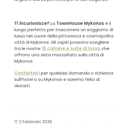
Ti incuriosisce?
La
TownHouse Mykonos
è il
luogo perfetto per trascorrere un soggiorno di
lusso nel cuore della pittoresca e cosmopolita
città di Mykonos. Gli ospiti possono scegliere
tra le nostre
19 camere e suite di lusso
che
offrono una vista mozzafiato sulla città di
Mykonos.
Contattaci
per qualsiasi domanda o richiesta
sull’hotel o su Mykonos e saremo felici di
aiutarti.
2 Febbraio 2026