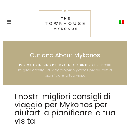
Out and About Mykonos
Casa
IN GIRO PER MYKONOS
ARTICOLI
I nostri
migliori consigli di viaggio per Mykonos per aiutarti a
pianificare la tua visita
I nostri migliori consigli di
viaggio per Mykonos per
aiutarti a pianificare la tua
visita