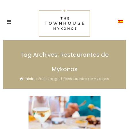
Tag Archives: Restaurantes de
Mykonos
Inicio
Posts tagged: Restaurantes de Mykonos