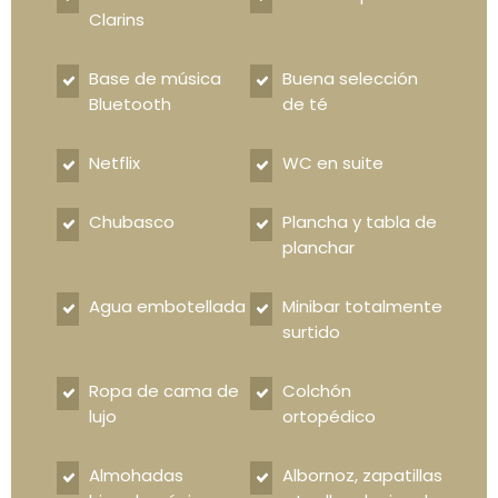
Clarins
Base de música
Buena selección
Bluetooth
de té
Netflix
WC en suite
Chubasco
Plancha y tabla de
planchar
Agua embotellada
Minibar totalmente
surtido
Ropa de cama de
Colchón
lujo
ortopédico
Almohadas
Albornoz, zapatillas