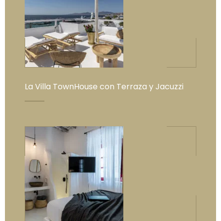
La Villa TownHouse con Terraza y Jacuzzi