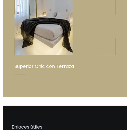
Superior Chic con Terraza
Enlaces útiles