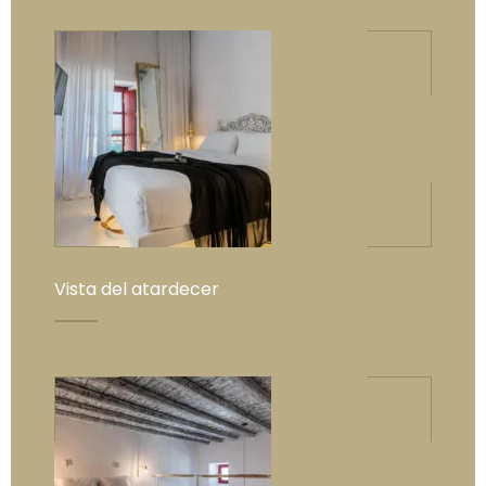
Vista del atardecer