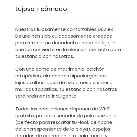
Lujoso
cómodo
y
Nuestros lujosamente confortables Dúplex
Deluxe han sido cuidadosamente creados
para ofrecer un decadente toque de lujo, lo
que los convierte en la elección perfecta para
tu estancia con nosotros.
Con una cama de matrimonio, colchón
ortopédico, almohadas hipoalergénicas,
lujosos albornoces de rizo grueso e incluso
mullidas zapatillas, tu estancia con nosotros
será realmente indulgente.
Todas las habitaciones disponen de Wi-Fi
gratuito, potente secador de pelo ionizante
(perfecto para rescatar tu «look de noche»
del encrespamiento de la playa), espejos
dorados de cuerpo entero, caja fuerte y