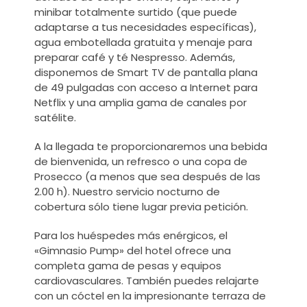
minibar totalmente surtido (que puede
adaptarse a tus necesidades específicas),
agua embotellada gratuita y menaje para
preparar café y té Nespresso. Además,
disponemos de Smart TV de pantalla plana
de 49 pulgadas con acceso a Internet para
Netflix y una amplia gama de canales por
satélite.
A la llegada te proporcionaremos una
bebida
de bienvenida
, un refresco o una copa de
Prosecco (a menos que sea después de las
2.00 h). Nuestro servicio nocturno de
cobertura sólo tiene lugar previa petición.
Para los huéspedes más enérgicos, el
«Gimnasio Pump» del hotel ofrece una
completa gama de pesas y equipos
cardiovasculares. También puedes relajarte
con un cóctel en la impresionante terraza de