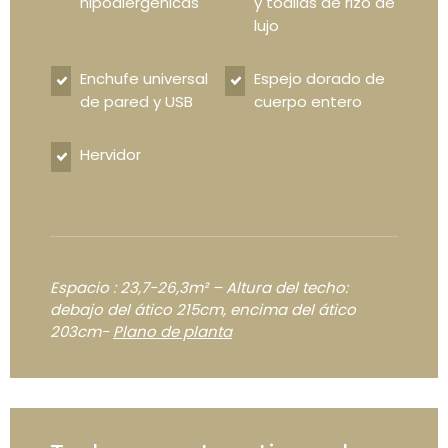
hipoalergénicas
y toallas de rizo de
lujo
Enchufe universal
Espejo dorado de
de pared y USB
cuerpo entero
Hervidor
Espacio : 23,7-26,3m² – Altura del techo:
debajo del ático 215cm, encima del ático
203cm-
Plano de planta