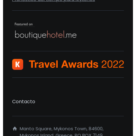
Contacto
Manto Square, Mykonos Town, 84600,
Mykonos Island, Greece, PO BOX 7149