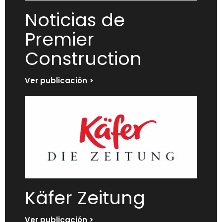
Noticias de
Premier
Construction
Ver publicación >
Käfer Zeitung
Ver publicación >