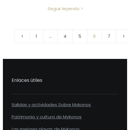
Seguir leyendo
1
…
4
5
6
7
Enlaces útiles
Salidas y actividades Sobre Mykonos
Patrimonio y cultura de Mykonos
Las mejores playas de Mykonos