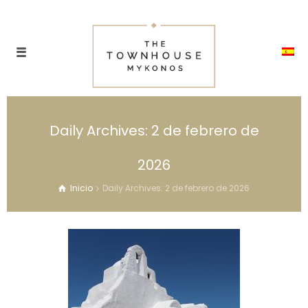
Daily Archives: 2 de febrero de
2026
Inicio
Daily Archives: 2 de febrero de 2026